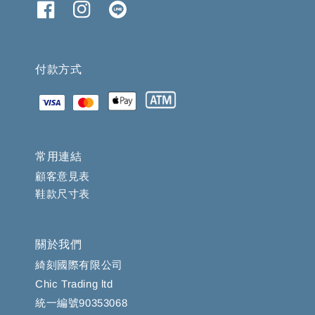
付款方式
常用連結
顧客意見表
鞋款尺寸表
關於我們
綺刻國際有限公司
Chic Trading ltd
統一編號90353068