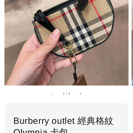
1
/
3
Burberry outlet 經典格紋
Olympia 卡包