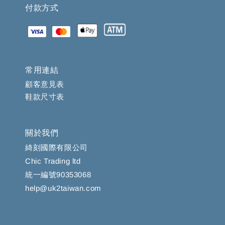
付款方式
常用連結
顧客意見表
鞋款尺寸表
關於我們
綺刻國際有限公司
Chic Trading ltd
統一編號90353068
help@uk2taiwan.com