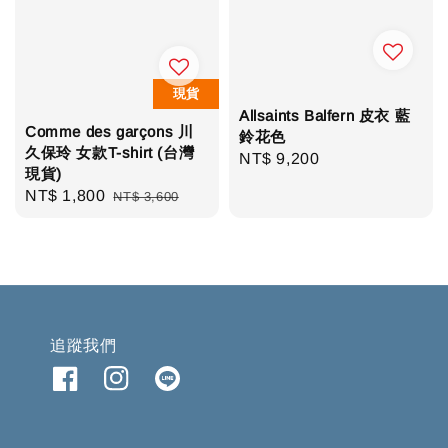
現貨
Allsaints Balfern 皮衣 藍
Comme des garçons 川
鈴花色
久保玲 女款T-shirt (台灣
Regular
NT$ 9,200
現貨)
price
Sale
NT$ 1,800
Regular
NT$ 3,600
price
price
追蹤我們