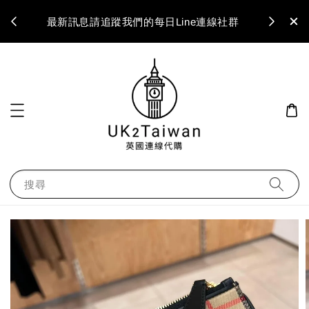
最新訊息請追蹤我們的每日Line連線社群
搜尋