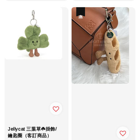
price
price
優惠
Jellycat 三葉草☘️掛飾/
鑰匙圈（客訂商品）