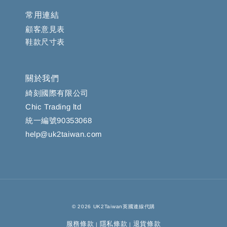
常用連結
顧客意見表
鞋款尺寸表
關於我們
綺刻國際有限公司
Chic Trading ltd
統一編號90353068
help@uk2taiwan.com
© 2026 UK2Taiwan英國連線代購
服務條款
隱私條款
退貨條款
|
|