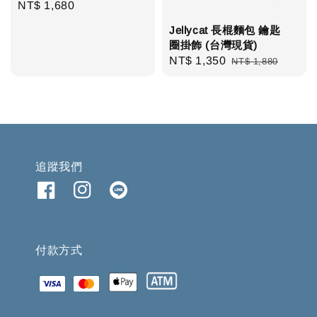
Regular
NT$ 1,680
price
Jellycat 長棍麵包 鑰匙
圈掛飾 (台灣現貨)
Sale
NT$ 1,350
Regular
NT$ 1,880
price
price
追蹤我們
付款方式