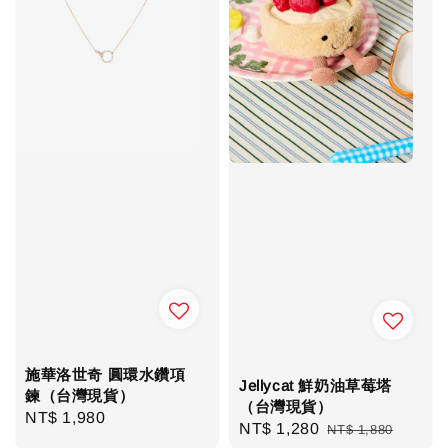
施華洛世奇 圓環水鑽項
Jellycat 鮮奶油草莓塔
鍊（台灣現貨）
（台灣現貨）
Regular
NT$ 1,980
Sale
NT$ 1,280
Regular
NT$ 1,880
price