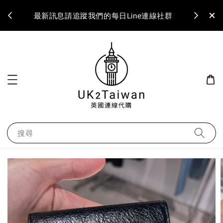
最新訊息請追蹤我們的每日Line連線社群
搜尋