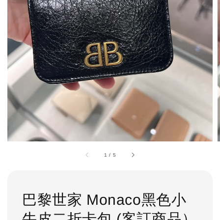
1
/
5
巴黎世家 Monaco黑色小
牛皮二折卡包 (客訂商品）