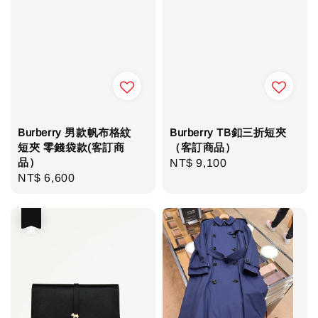
Burberry 男款帆布格紋
Burberry TB釦三折短夾
短夾 零錢袋款(客訂商
（客訂商品）
品）
Regular
NT$ 9,100
Regular
NT$ 6,600
price
price
優惠