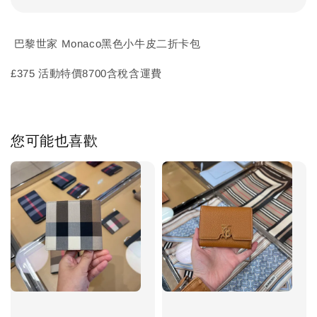
巴黎世家 Monaco黑色小牛皮二折卡包
£375 活動特價8700含稅含運費
您可能也喜歡