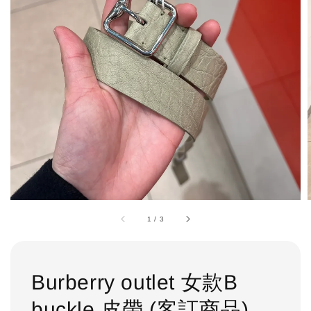
1
/
3
Burberry outlet 女款B
buckle 皮帶 (客訂商品)