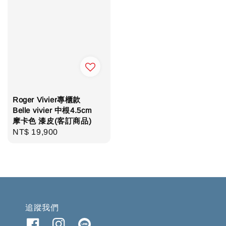
Roger Vivier專櫃款
Belle vivier 中根4.5cm
摩卡色 漆皮(客訂商品)
Regular
NT$ 19,900
price
追蹤我們