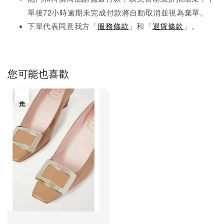
單後72小時逾期未完成
付款將自動取消並視為棄單。
下單代表同意我方「
服務條款
」和「
退貨條款
」。
您可能也喜歡
售完