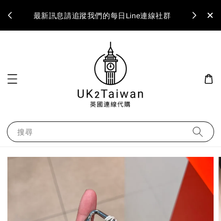
最新訊息請追蹤我們的每日Line連線社群
搜尋