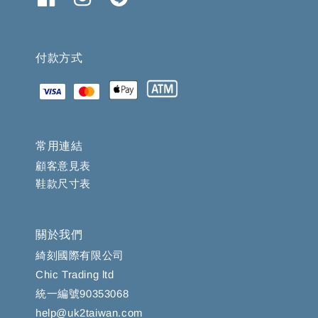
付款方式
常用連結
顧客意見表
鞋款尺寸表
關於我們
綺刻國際有限公司
Chic Trading ltd
統一編號90353068
help@uk2taiwan.com