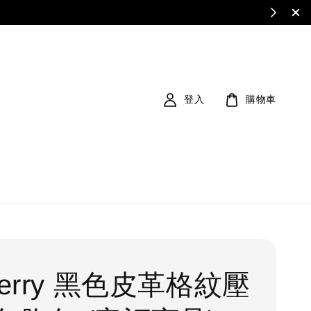
登入
購物車
berry 黑色皮革格紋壓