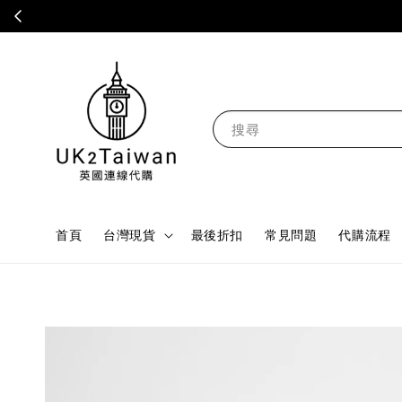
搜尋
首頁
台灣現貨
最後折扣
常見問題
代購流程