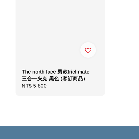
The north face 男款triclimate
三合一夾克 黑色 (客訂商品）
Regular
NT$ 5,800
price