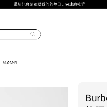
最新訊息請追蹤我們的每日Line連線社群
關於我們
Bur