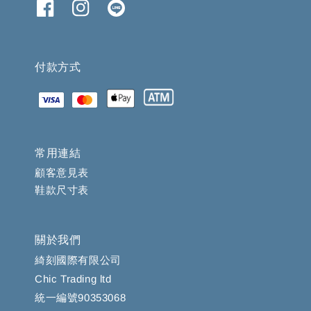
付款方式
常用連結
顧客意見表
鞋款尺寸表
關於我們
綺刻國際有限公司
Chic Trading ltd
統一編號90353068