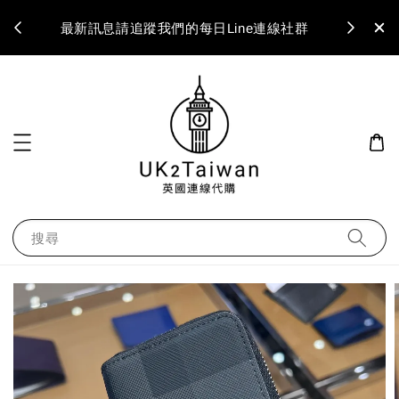
最新訊息請追蹤我們的每日Line連線社群
搜尋