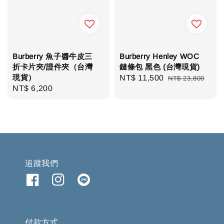
Burberry 魚子醬牛皮三
Burberry Henley WOC
折卡片夾/證件夾（台灣
鏈條包 黑色 (台灣現貨)
現貨）
Sale
NT$ 11,500
Regular
NT$ 23,800
Regular
NT$ 6,200
price
price
price
追蹤我們
付款方式