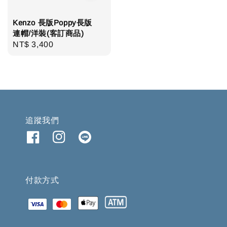
Kenzo 長版Poppy長版
連帽/洋裝(客訂商品)
Regular
NT$ 3,400
price
追蹤我們
付款方式