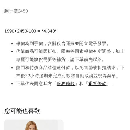
到手價2450
1990+2450-100 = *4,340*
報價為到手價，含關稅含運費並開立電子發票。
代購商品可能因折扣、匯率等因素報價有所調整，加上
先
專櫃可能缺貨需要等補貨，請下單前
聯絡。
熱門和特價商品請儘速付款，以免售罄或折扣結束，下
單後72小時逾期未完成
付款將自動取消並視為棄單。
下單代表同意我方「
服務條款
」和「
退貨條款
」。
您可能也喜歡