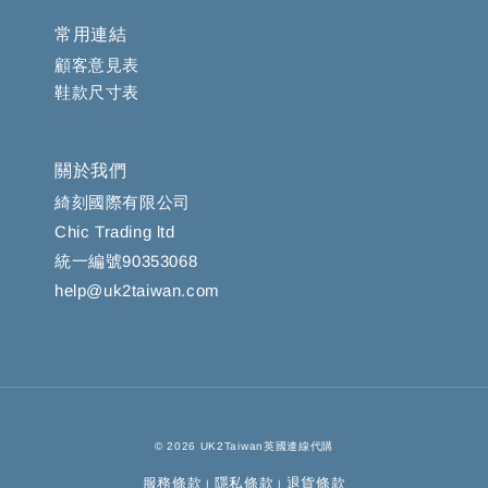
常用連結
顧客意見表
鞋款尺寸表
關於我們
綺刻國際有限公司
Chic Trading ltd
統一編號90353068
help@uk2taiwan.com
© 2026 UK2Taiwan英國連線代購
服務條款
隱私條款
退貨條款
|
|