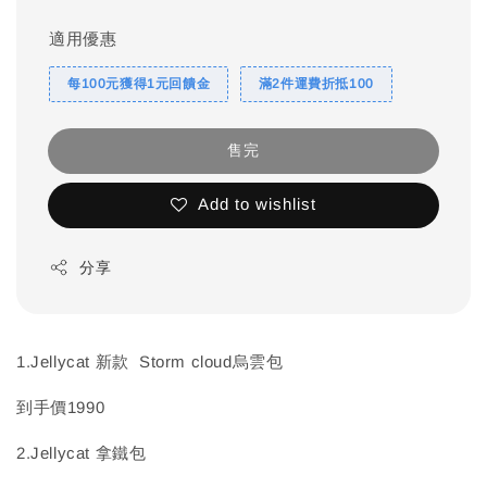
適用優惠
每100元獲得1元回饋金
滿2件運費折抵100
售完
Add to wishlist
分享
1.Jellycat 新款 Storm cloud烏雲包
到手價1990
2.Jellycat 拿鐵包