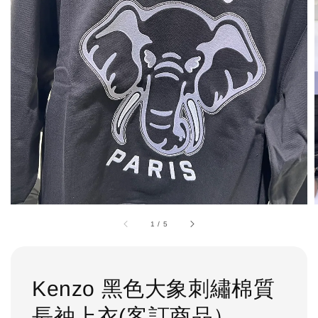
1
/
5
Kenzo 黑色大象刺繡棉質
長袖上衣(客訂商品）