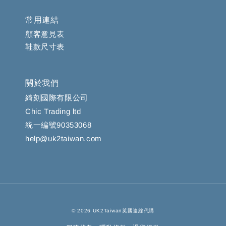
常用連結
顧客意見表
鞋款尺寸表
關於我們
綺刻國際有限公司
Chic Trading ltd
統一編號90353068
help@uk2taiwan.com
© 2026 UK2Taiwan英國連線代購