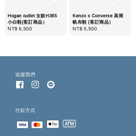
Hogan outlet 女款H365
Kenzo x Converse 高筒
小白鞋(客訂商品）
帆布鞋 (客訂商品）
Regular
NT$ 6,500
Regular
NT$ 5,500
price
price
追蹤我們
付款方式