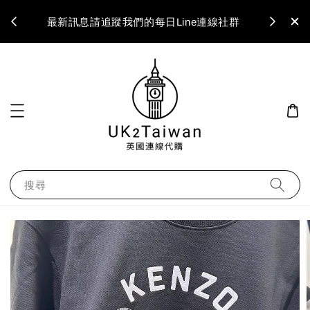
最新訊息請追蹤我們的每日Line連線社群
搜尋