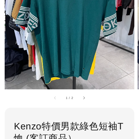
1
/
2
Kenzo特價男款綠色短袖T
恤 (客訂商品）