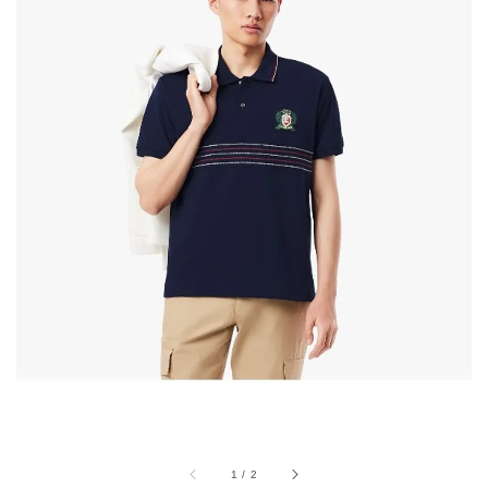
1
/
2