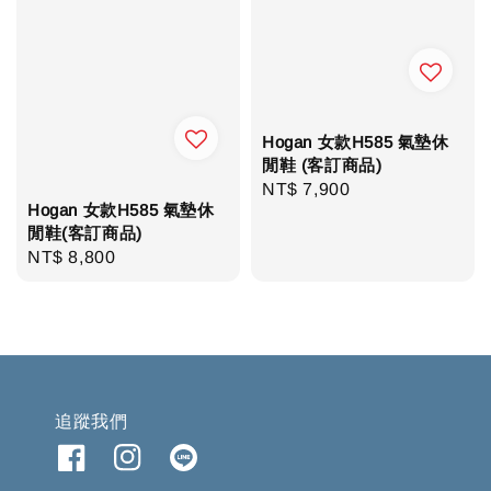
Hogan 女款H585 氣墊休
閒鞋 (客訂商品)
Regular
NT$ 7,900
Hogan 女款H585 氣墊休
price
閒鞋(客訂商品)
Regular
NT$ 8,800
price
追蹤我們