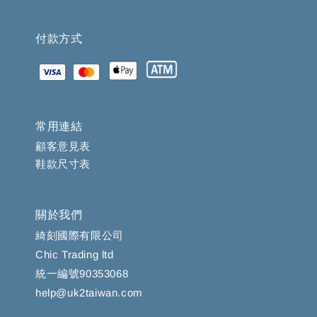
付款方式
常用連結
顧客意見表
鞋款尺寸表
關於我們
綺刻國際有限公司
Chic Trading ltd
統一編號90353068
help@uk2taiwan.com