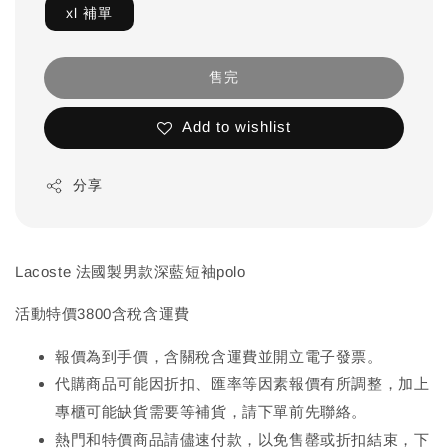
xl 補單
售完
Add to wishlist
分享
Lacoste 法國製男款深藍短袖polo
活動特價3800含稅含運費
報價為到手價，含關稅含運費並開立電子發票。
代購商品可能因折扣、匯率等因素報價有所調整，加上
先
專櫃可能缺貨需要等補貨，請下單前
聯絡。
熱門和特價商品請儘速付款，以免售罄或折扣結束，下