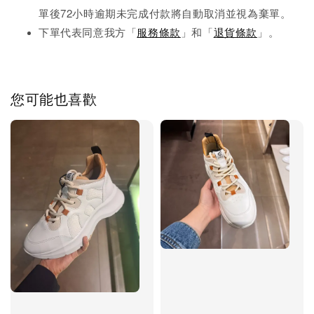
單後72小時逾期未完成
付款將自動取消並視為棄單。
下單代表同意我方「
服務條款
」和「
退貨條款
」。
您可能也喜歡