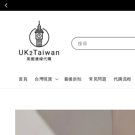
搜尋
首頁
台灣現貨
最後折扣
常見問題
代購流程