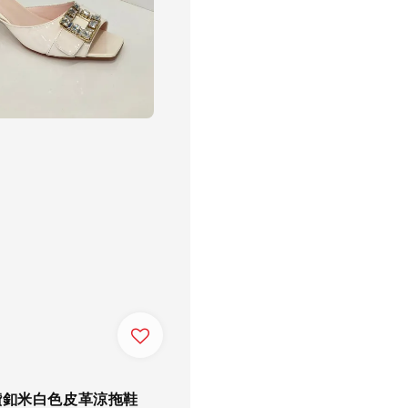
水鑽釦米白色皮革涼拖鞋