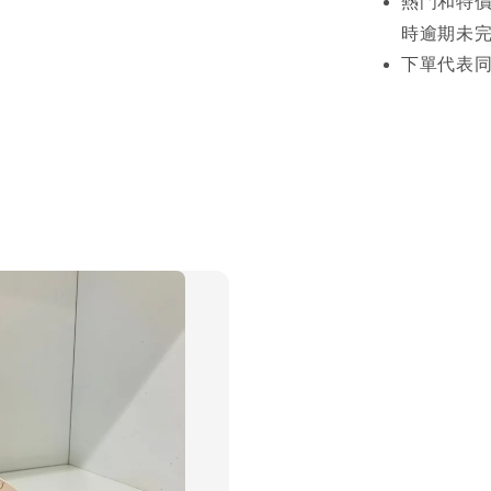
熱門和特價
時逾期未
下單代表