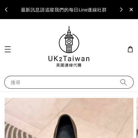
最新訊息請追蹤我們的每日Line連線社群
搜尋