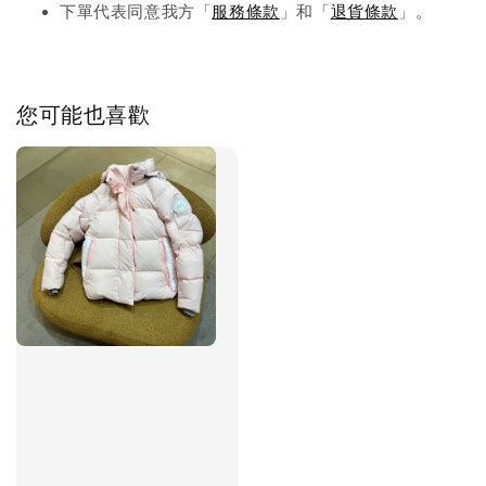
下單代表同意我方「
服務條款
」和「
退貨條款
」。
您可能也喜歡