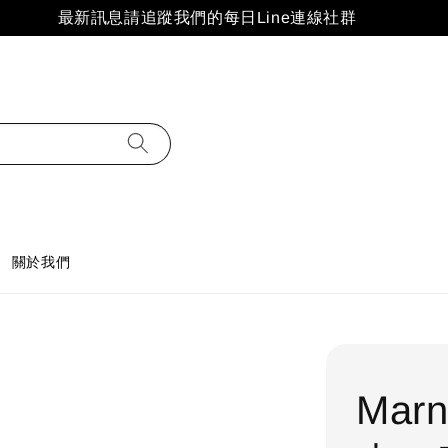
最新訊息請追蹤我們的每日Line連線社群
關於我們
Mar