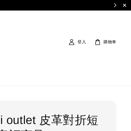
登入
購物車
ni outlet 皮革對折短