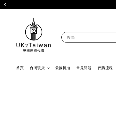
搜尋
首頁
台灣現貨
最後折扣
常見問題
代購流程