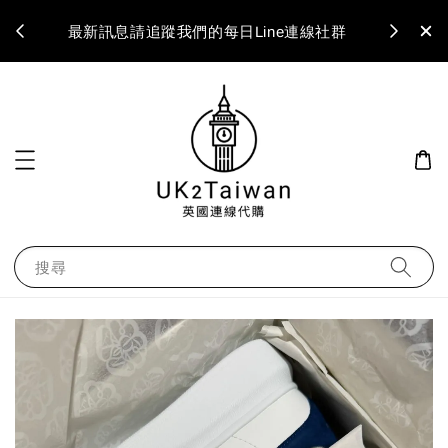
最新訊息請追蹤我們的每日Line連線社群
搜尋