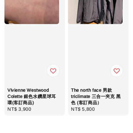
Vivienne Westwood
The north face 男款
Colette 銀色水鑽星球耳
triclimate 三合一夾克 黑
環(客訂商品)
色 (客訂商品）
Regular
NT$ 3,900
Regular
NT$ 5,800
price
price