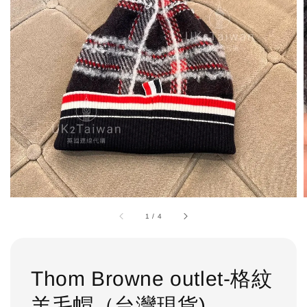
1
/
4
Thom Browne outlet-格紋
羊毛帽（台灣現貨)