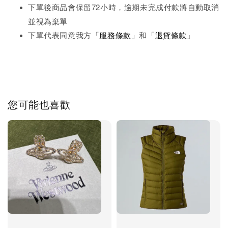
下單後商品會保留72小時，逾期未完成
付款將自動取消
並視為棄單
下單代表同意我方「
服務條款
」和「
退貨條款
」
您可能也喜歡