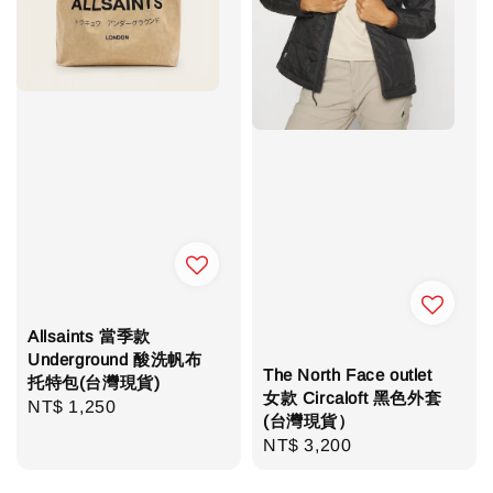
Allsaints 當季款
Underground 酸洗帆布
The North Face outlet
托特包(台灣現貨)
女款 Circaloft 黑色外套
Regular
NT$ 1,250
(台灣現貨）
price
Regular
NT$ 3,200
price