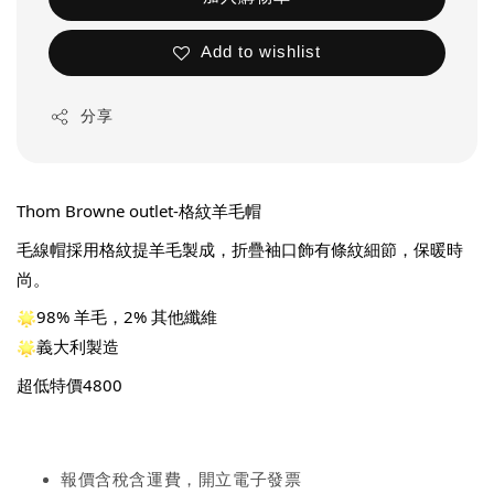
Add to wishlist
分享
Thom Browne outlet-格紋羊毛帽
毛線帽採用格紋提羊毛製成，折疊袖口飾有條紋細節，保暖時
尚。
98% 羊毛，2% 其他纖維
義大利製造
超低特價4800
報價含稅含運費，開立電子發票