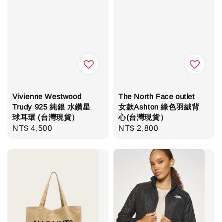
Vivienne Westwood
The North Face outlet
Trudy 925 純銀 水鑽星
女款Ashton 綠色羽絨背
球耳環 (台灣現貨）
心(台灣現貨）
Regular
NT$ 4,500
Regular
NT$ 2,800
price
price