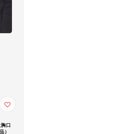
女款胸口
商品）