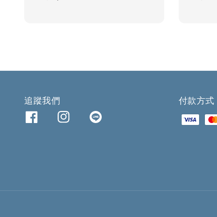
price
price
追蹤我們
付款方式