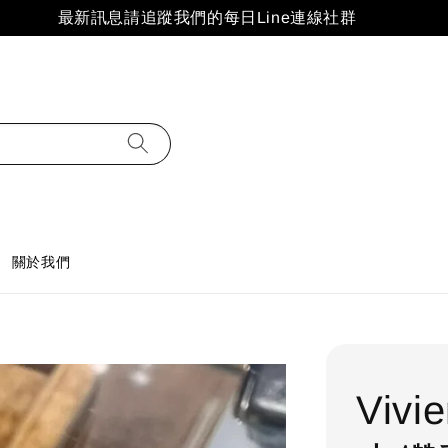
最新訊息請追蹤我們的每日Line連線社群
關於我們
Vivi