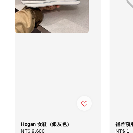
Hogan 女鞋（銀灰色）
補差額
Regular
NT$ 9,600
Regula
NT$ 1