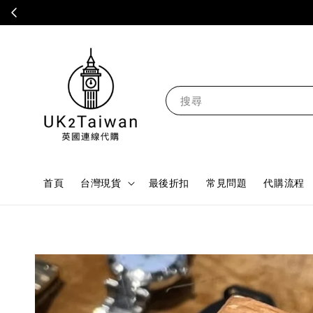
搜尋
首頁
台灣現貨
最後折扣
常見問題
代購流程